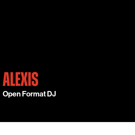
ALEXIS
Open Format DJ